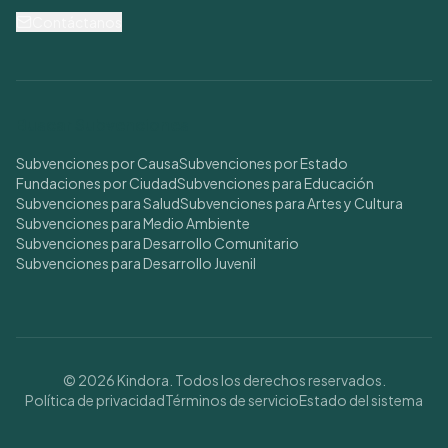
Contáctanos
Buscar Subvenciones
Subvenciones por Causa
Subvenciones por Estado
Fundaciones por Ciudad
Subvenciones para Educación
Subvenciones para Salud
Subvenciones para Artes y Cultura
Subvenciones para Medio Ambiente
Subvenciones para Desarrollo Comunitario
Subvenciones para Desarrollo Juvenil
© 2026 Kindora. Todos los derechos reservados.
Política de privacidad
Términos de servicio
Estado del sistema