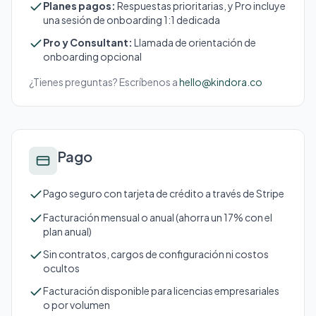
Planes pagos:
Respuestas prioritarias, y Pro incluye
una sesión de onboarding 1:1 dedicada
Pro y Consultant:
Llamada de orientación de
onboarding opcional
¿Tienes preguntas? Escríbenos a
hello@kindora.co
Pago
Pago seguro con tarjeta de crédito a través de Stripe
Facturación mensual o anual (ahorra un 17% con el
plan anual)
Sin contratos, cargos de configuración ni costos
ocultos
Facturación disponible para licencias empresariales
o por volumen