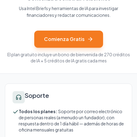
Usa Intel Briefs y herramientas de IA para investigar
financiadores y redactar comunicaciones.
Comienza Gratis
El plan gratuito incluye un bono de bienvenida de 270 créditos
de IA + 5 créditos de IA gratis cada mes
Soporte
Todos los planes:
Soporte por correo electrónico
de personas reales (a menudo un fundador), con
respuesta dentro de 1 día hábil — además de horas de
oficina mensuales gratuitas