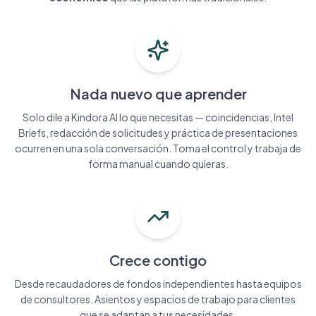
Nada nuevo que aprender
Solo dile a Kindora AI lo que necesitas — coincidencias, Intel
Briefs, redacción de solicitudes y práctica de presentaciones
ocurren en una sola conversación. Toma el control y trabaja de
forma manual cuando quieras.
Crece contigo
Desde recaudadores de fondos independientes hasta equipos
de consultores. Asientos y espacios de trabajo para clientes
que se adaptan a tus necesidades.