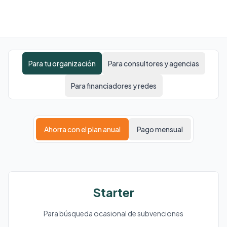
Anthropic
Wantrepreneur to Entrepreneur
Para tu organización
Para consultores y agencias
Para financiadores y redes
Ahorra con el plan anual
Pago mensual
Starter
Para búsqueda ocasional de subvenciones