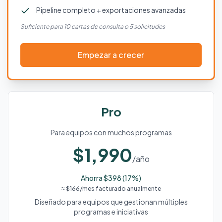
Pipeline completo + exportaciones avanzadas
Suficiente para 10 cartas de consulta o 5 solicitudes
Empezar a crecer
Pro
Para equipos con muchos programas
$1,990
/año
Ahorra $398 (17%)
≈ $166/mes facturado anualmente
Diseñado para equipos que gestionan múltiples
programas e iniciativas