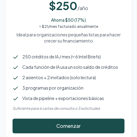
$250
/año
Ahorra $50 (17%)
≈ $21/mes facturado anualmente
Ideal para organizaciones pequeñas listas para hacer
crecer su financiamiento
250 créditos de IA / mes (≈ 6 Intel Briefs)
Cada función de IA usa un solo saldo de créditos
2 asientos + 2 invitados (solo lectura)
3 programas por organización
Vista de pipeline + exportaciones básicas
Suficiente para 6 cartas de consulta o 3 solicitudes
Comenzar