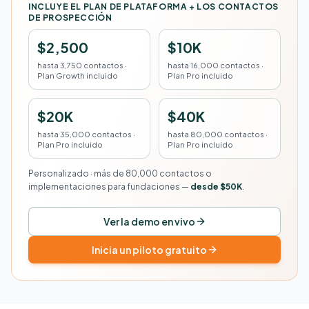
INCLUYE EL PLAN DE PLATAFORMA + LOS CONTACTOS
DE PROSPECCIÓN
$2,500
$10K
hasta 3,750 contactos ·
hasta 16,000 contactos ·
Plan Growth incluido
Plan Pro incluido
$20K
$40K
hasta 35,000 contactos ·
hasta 80,000 contactos ·
Plan Pro incluido
Plan Pro incluido
Personalizado · más de 80,000 contactos o
implementaciones para fundaciones —
desde $50K
.
Ver la demo en vivo
Inicia un piloto gratuito