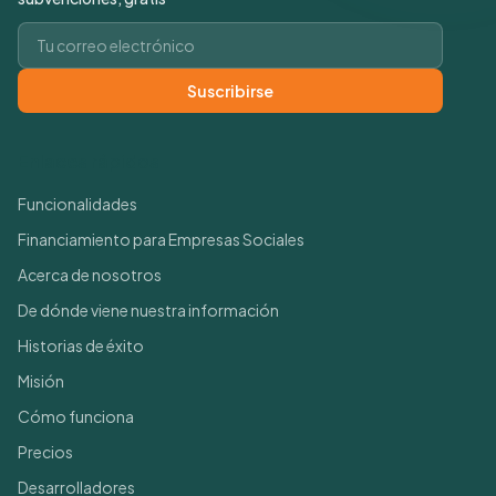
Correo electrónico
Suscribirse
Enlaces rápidos
Funcionalidades
Financiamiento para Empresas Sociales
Acerca de nosotros
De dónde viene nuestra información
Historias de éxito
Misión
Cómo funciona
Precios
Desarrolladores