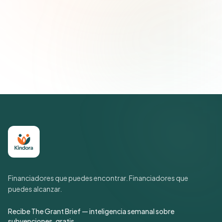
Suscribirse — es gratis
Únete a más de 500 líderes de impacto social. Cancela tu
suscripción cuando quieras.
Política de privacidad
Financiadores que puedes encontrar. Financiadores que
puedes alcanzar.
Recibe The Grant Brief — inteligencia semanal sobre
subvenciones, gratis