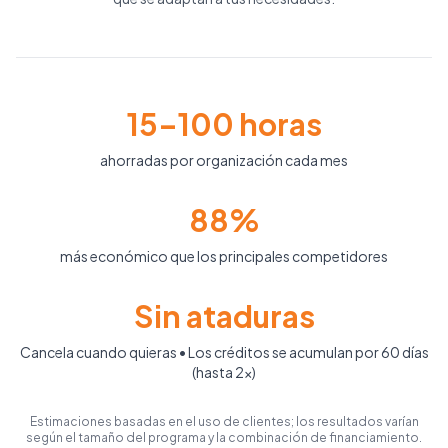
15–100 horas
ahorradas por organización cada mes
88%
más económico que los principales competidores
Sin ataduras
Cancela cuando quieras • Los créditos se acumulan por 60 días
(hasta 2×)
Estimaciones basadas en el uso de clientes; los resultados varían
según el tamaño del programa y la combinación de financiamiento.