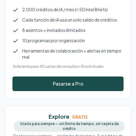
2,000 créditos de IA / mes (≈ 50 Intel Briefs)
Cada función de IA usa un solo saldo de créditos
8 asientos + invitados ilimitados
10 programas por organización
Herramientas de colaboración + alertas en tiempo
real
Suficiente para 30 cartas de consulta o 15 solicitudes
Pasarse a Pro
Explore
GRATIS
Gratis para siempre — sin límite de tiempo, sin tarjeta de
crédito