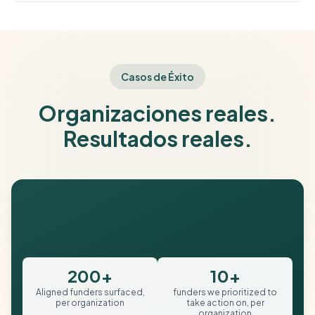
Casos de Éxito
Organizaciones reales.
Resultados reales.
200+
10+
Aligned funders surfaced,
funders we prioritized to
per organization
take action on, per
organization