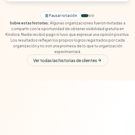
Pausar rotación
Sobre estas historias
:
Algunas organizaciones fueron invitadas a
compartir con la oportunidad de obtener visibilidad gratuita en
Kindora. Nadie recibió pago ni tuvo que expresar una opinión positiva.
Los resultados reflejan los propios logros registrados por cada
organización y no son una promesa de lo que tu organización
experimentará.
Ver todas las historias de clientes