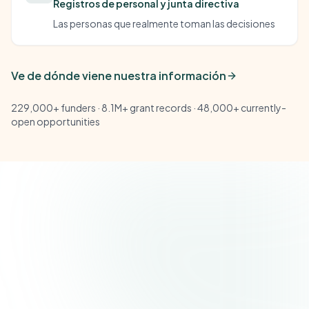
Registros de personal y junta directiva
Las personas que realmente toman las decisiones
Ve de dónde viene nuestra información
229,000+
funders ·
8.1M+
grant records ·
48,000+
currently-
open opportunities