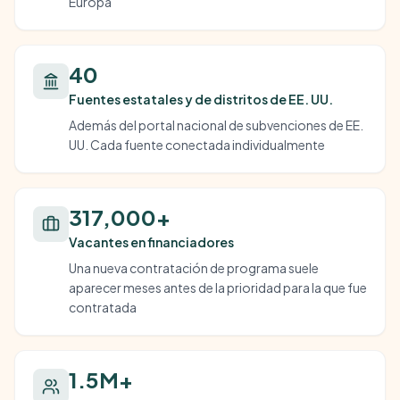
Europa
40
Fuentes estatales y de distritos de EE. UU.
Además del portal nacional de subvenciones de EE.
UU. Cada fuente conectada individualmente
317,000+
Vacantes en financiadores
Una nueva contratación de programa suele
aparecer meses antes de la prioridad para la que fue
contratada
1.5M+