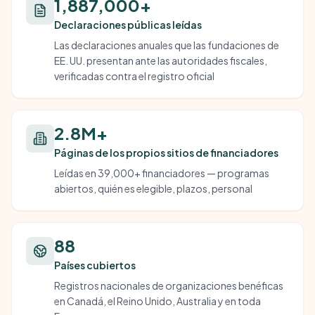
1,887,000+
Declaraciones públicas leídas
Las declaraciones anuales que las fundaciones de
EE. UU. presentan ante las autoridades fiscales,
verificadas contra el registro oficial
2.8M+
Páginas de los propios sitios de financiadores
Leídas en 39,000+ financiadores — programas
abiertos, quién es elegible, plazos, personal
88
Países cubiertos
Registros nacionales de organizaciones benéficas
en Canadá, el Reino Unido, Australia y en toda