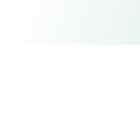
—
Justin Steele, Cofundador
Lee el caso de éxito completo de Anthropic
Justin Steele