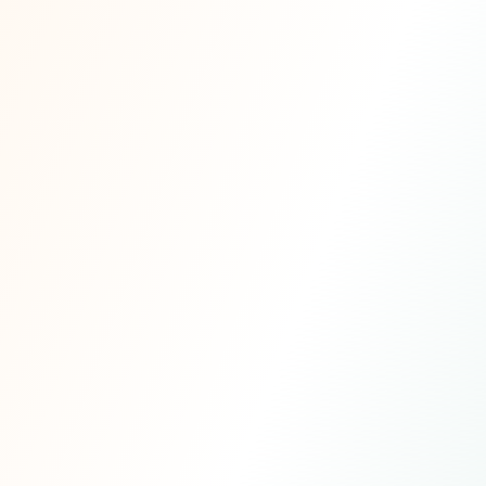
Listado en el Directorio de Conectores de Claude junto a
Google Drive, Gmail y Zoom.
“
Kindora usa Claude para evaluar la
afinidad con el financiador de la
manera en que lo haría un oficial de
programa — filtrando miles de