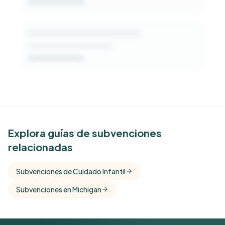
See Similar Funders
Explora guías de subvenciones
relacionadas
Free Kindora accounts unlock side-by-side
comparisons with foundations that share this
Subvenciones de Cuidado Infantil
funder's focus areas and giving profile.
Subvenciones en Michigan
Get Started Free