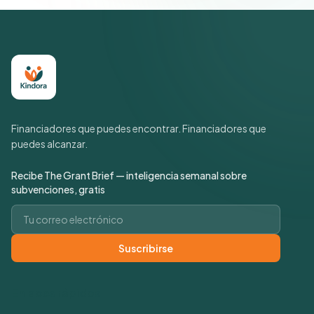
Financiadores que puedes encontrar. Financiadores que
puedes alcanzar.
Recibe The Grant Brief — inteligencia semanal sobre
subvenciones, gratis
Correo electrónico
Suscribirse
Enlaces rápidos