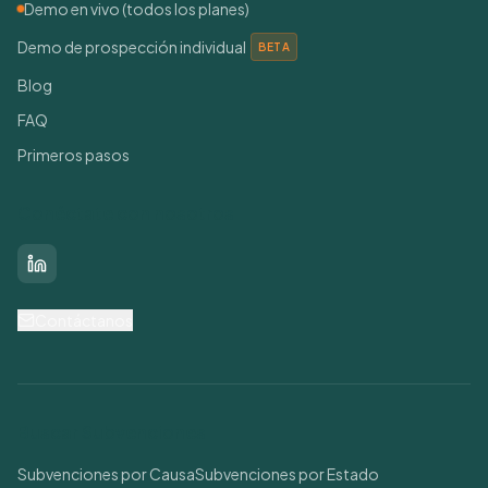
Demo en vivo (todos los planes)
Demo de prospección individual
BETA
Blog
FAQ
Primeros pasos
Conéctate con nosotros
LinkedIn
Contáctanos
Buscar Subvenciones
Subvenciones por Causa
Subvenciones por Estado