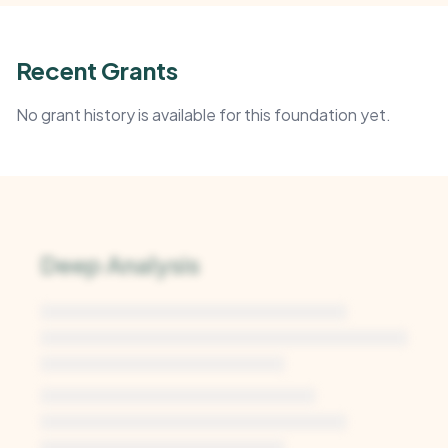
Recent Grants
No grant history is available for this foundation yet.
Deep Analysis