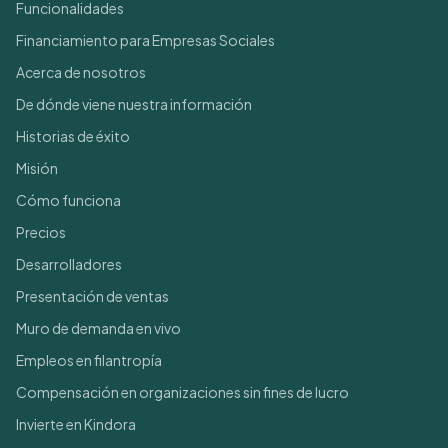
Funcionalidades
Financiamiento para Empresas Sociales
Acerca de nosotros
De dónde viene nuestra información
Historias de éxito
Misión
Cómo funciona
Precios
Desarrolladores
Presentación de ventas
Muro de demanda en vivo
Empleos en filantropía
Compensación en organizaciones sin fines de lucro
Invierte en Kindora