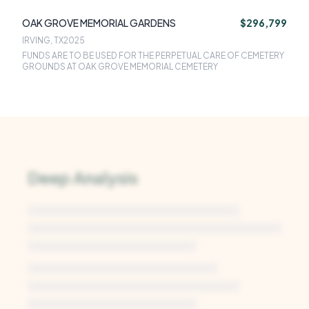
OAK GROVE MEMORIAL GARDENS
$296,799
IRVING, TX
2025
FUNDS ARE TO BE USED FOR THE PERPETUAL CARE OF CEMETERY
GROUNDS AT OAK GROVE MEMORIAL CEMETERY
Deep Analysis