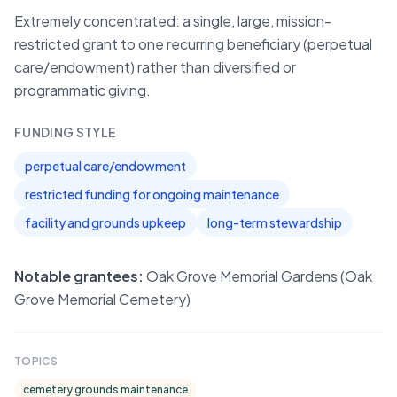
Extremely concentrated: a single, large, mission-
restricted grant to one recurring beneficiary (perpetual
care/endowment) rather than diversified or
programmatic giving.
FUNDING STYLE
perpetual care/endowment
restricted funding for ongoing maintenance
facility and grounds upkeep
long-term stewardship
Notable grantees:
Oak Grove Memorial Gardens (Oak
Grove Memorial Cemetery)
TOPICS
cemetery grounds maintenance