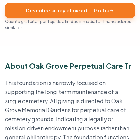
Descubre si hay afinidad — Gratis
Cuenta gratuita · puntaje de afinidad inmediato · financiadores
similares
About Oak Grove Perpetual Care Tr
This foundation is narrowly focused on
supporting the long‑term maintenance of a
single cemetery. All giving is directed to Oak
Grove Memorial Gardens for perpetual care of
cemetery grounds, indicating a legally or
mission‑driven endowment purpose rather than
general philanthropy. The foundation functions