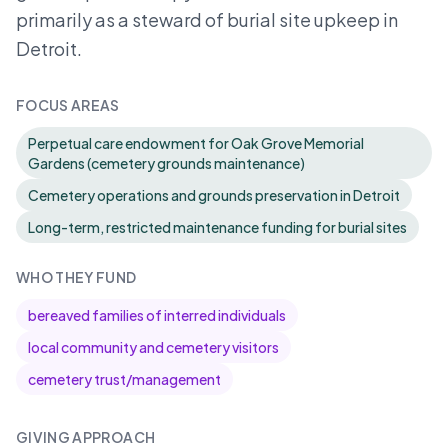
primarily as a steward of burial site upkeep in
Detroit.
FOCUS AREAS
Perpetual care endowment for Oak Grove Memorial
Gardens (cemetery grounds maintenance)
Cemetery operations and grounds preservation in Detroit
Long-term, restricted maintenance funding for burial sites
WHO THEY FUND
bereaved families of interred individuals
local community and cemetery visitors
cemetery trust/management
GIVING APPROACH