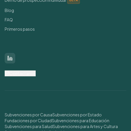
Demo de prospección individual
BETA
Blog
FAQ
Primeros pasos
Conéctate con nosotros
LinkedIn
Contáctanos
Buscar Subvenciones
Subvenciones por Causa
Subvenciones por Estado
Fundaciones por Ciudad
Subvenciones para Educación
Subvenciones para Salud
Subvenciones para Artes y Cultura