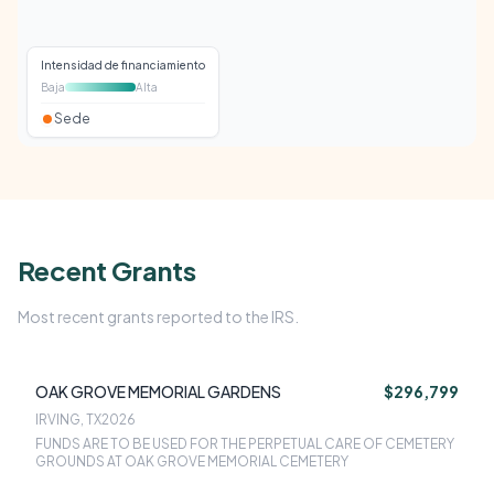
Intensidad de financiamiento
Baja
Alta
Sede
Recent Grants
Most recent grants reported to the IRS.
OAK GROVE MEMORIAL GARDENS
$296,799
IRVING, TX
2026
FUNDS ARE TO BE USED FOR THE PERPETUAL CARE OF CEMETERY
GROUNDS AT OAK GROVE MEMORIAL CEMETERY