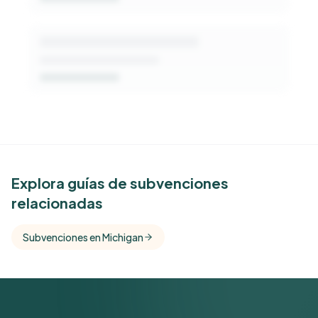
See Similar Funders
Explora guías de subvenciones
relacionadas
Free Kindora accounts unlock side-by-side
comparisons with foundations that share this
Subvenciones en Michigan
funder's focus areas and giving profile.
Get Started Free