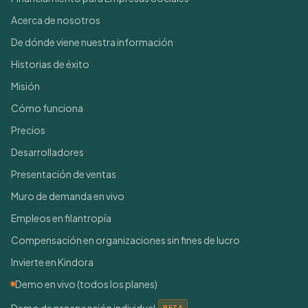
Acerca de nosotros
De dónde viene nuestra información
Historias de éxito
Misión
Cómo funciona
Precios
Desarrolladores
Presentación de ventas
Muro de demanda en vivo
Empleos en filantropía
Compensación en organizaciones sin fines de lucro
Invierte en Kindora
Demo en vivo (todos los planes)