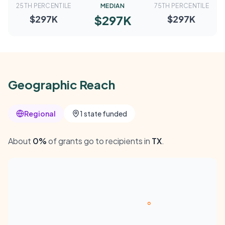
25TH PERCENTILE
MEDIAN
75TH PERCENTILE
$297K
$297K
$297K
Geographic Reach
Regional
1 state funded
About
0%
of grants go to recipients in
TX
.