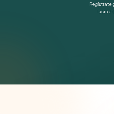
Regístrate 
lucro a