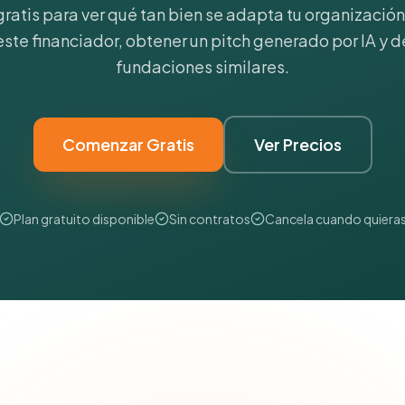
gratis para ver qué tan bien se adapta tu organización 
 este financiador, obtener un pitch generado por IA y d
fundaciones similares.
Comenzar Gratis
Ver Precios
Plan gratuito disponible
Sin contratos
Cancela cuando quiera