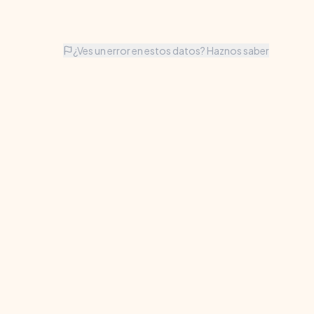
¿Ves un error en estos datos? Haznos saber