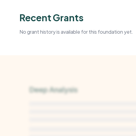
Recent Grants
No grant history is available for this foundation yet.
Deep Analysis