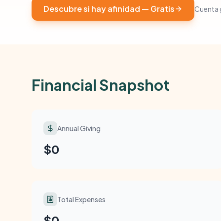
Descubre si hay afinidad — Gratis
Cuenta g
Financial Snapshot
Annual Giving
$0
Total Expenses
$0