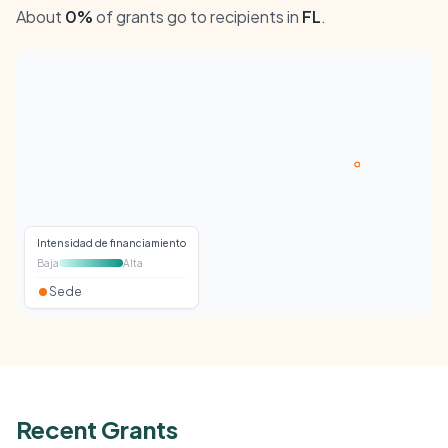
About
0%
of grants go to recipients in
FL
.
Intensidad de financiamiento
Baja
Alta
Sede
Recent Grants