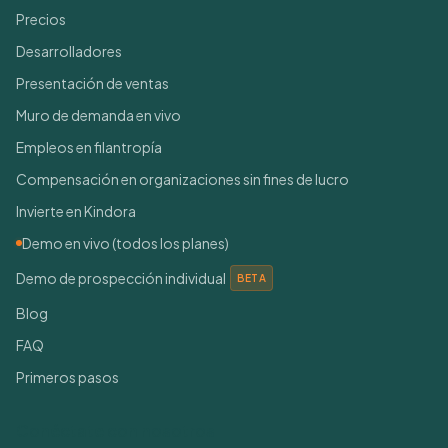
Precios
Desarrolladores
Presentación de ventas
Muro de demanda en vivo
Empleos en filantropía
Compensación en organizaciones sin fines de lucro
Invierte en Kindora
Demo en vivo (todos los planes)
Demo de prospección individual
BETA
Blog
FAQ
Primeros pasos
Conéctate con nosotros