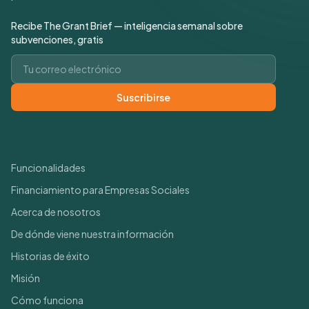
Recibe The Grant Brief — inteligencia semanal sobre
subvenciones, gratis
Correo electrónico
Suscribirse
Enlaces rápidos
Funcionalidades
Financiamiento para Empresas Sociales
Acerca de nosotros
De dónde viene nuestra información
Historias de éxito
Misión
Cómo funciona