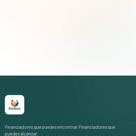
Suscribirse — es gratis
Únete a más de 500 líderes de impacto social. Cancela tu
suscripción cuando quieras.
Política de privacidad
Financiadores que puedes encontrar. Financiadores que
puedes alcanzar.