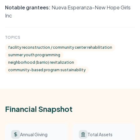
Notable grantees:
Nueva Esperanza–New Hope Girls
Inc
TOPICS
facility reconstruction / community center rehabilitation
summer youth programming
neighborhood (barrio) revitalization
community-based program sustainability
Financial Snapshot
Annual Giving
Total Assets