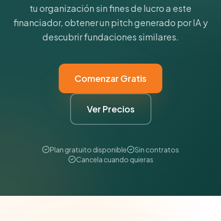
tu organización sin fines de lucro a este
financiador, obtener un pitch generado por IA y
descubrir fundaciones similares.
Comenzar Gratis
Ver Precios
Plan gratuito disponible
Sin contratos
Cancela cuando quieras