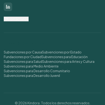
LinkedIn
Contáctanos
Buscar Subvenciones
Subvenciones por Causa
Subvenciones por Estado
Fundaciones por Ciudad
Subvenciones para Educación
Subvenciones para Salud
Subvenciones para Artes y Cultura
Subvenciones para Medio Ambiente
Subvenciones para Desarrollo Comunitario
Subvenciones para Desarrollo Juvenil
© 2026 Kindora. Todos los derechos reservados.