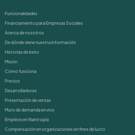
Enlaces rápidos
Funcionalidades
Financiamiento para Empresas Sociales
Acerca de nosotros
De dónde viene nuestra información
Historias de éxito
Misión
Cómo funciona
Precios
Desarrolladores
Presentación de ventas
Muro de demanda en vivo
Empleos en filantropía
Compensación en organizaciones sin fines de lucro