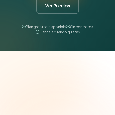
Ver Precios
Plan gratuito disponible
Sin contratos
Cancela cuando quieras
The Grant Brief