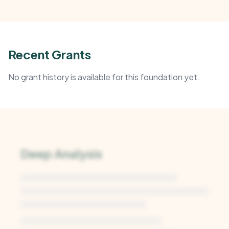
Recent Grants
No grant history is available for this foundation yet.
Deep Analysis