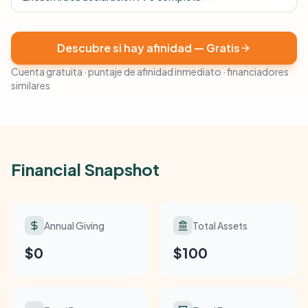
Descubre si hay afinidad — Gratis
Cuenta gratuita · puntaje de afinidad inmediato · financiadores
similares
Financial Snapshot
Annual Giving
Total Assets
$0
$100