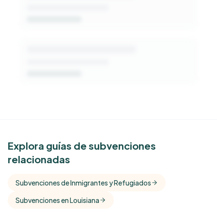
See Similar Funders
Explora guías de subvenciones
relacionadas
Free Kindora accounts unlock side-by-side
comparisons with foundations that share this
Subvenciones de Inmigrantes y Refugiados
funder's focus areas and giving profile.
Subvenciones en Louisiana
Get Started Free