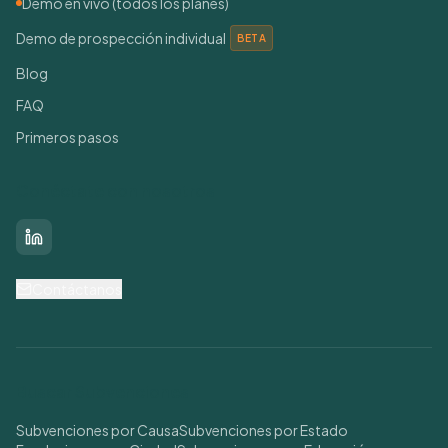
Demo en vivo (todos los planes)
Demo de prospección individual
BETA
Blog
FAQ
Primeros pasos
Conéctate con nosotros
LinkedIn
Contáctanos
Buscar Subvenciones
Subvenciones por Causa
Subvenciones por Estado