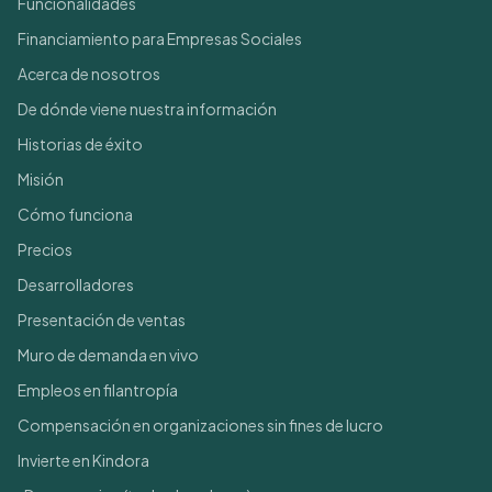
Funcionalidades
Financiamiento para Empresas Sociales
Acerca de nosotros
De dónde viene nuestra información
Historias de éxito
Misión
Cómo funciona
Precios
Desarrolladores
Presentación de ventas
Muro de demanda en vivo
Empleos en filantropía
Compensación en organizaciones sin fines de lucro
Invierte en Kindora