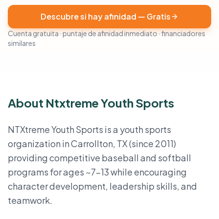
Descubre si hay afinidad — Gratis
Cuenta gratuita · puntaje de afinidad inmediato · financiadores
similares
About Ntxtreme Youth Sports
NTXtreme Youth Sports is a youth sports
organization in Carrollton, TX (since 2011)
providing competitive baseball and softball
programs for ages ~7–13 while encouraging
character development, leadership skills, and
teamwork.