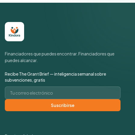
Financiadores que puedes encontrar. Financiadores que
puedes alcanzar.
Recibe The Grant Brief — inteligencia semanal sobre
subvenciones, gratis
Correo electrónico
Suscribirse
Enlaces rápidos