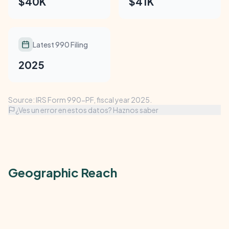
$40K
$41K
Latest 990 Filing
2025
Source: IRS Form 990-PF, fiscal year 2025.
¿Ves un error en estos datos? Haznos saber
Geographic Reach