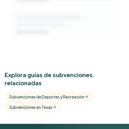
See Similar Funders
Explora guías de subvenciones
relacionadas
Free Kindora accounts unlock side-by-side
comparisons with foundations that share this
Subvenciones de Deportes y Recreación
funder's focus areas and giving profile.
Subvenciones en Texas
Get Started Free