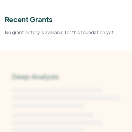
Recent Grants
No grant history is available for this foundation yet.
Deep Analysis