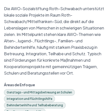
Die AWO-Sozialstiftung Roth-Schwabach unterstützt
lokale soziale Projekte im Raum Roth-
Schwabach/Mittelfranken-Süd, die direkt auf die
Lebenslagen von Menschen in schwierigen Situationen
zielen. Im Mittelpunkt stehen klare AWO-Themen wie
Alten-, Jugend-, Flüchtlings-, Familien- und
Behindertenhilfe, häufig mit starkem Praxisbezug in
Betreuung, Integration, Teilhabe und Schutz. Typisch
sind Förderungen für konkrete Maßnahmen und
Kooperationsprojekte mit gemeinnützigen Trägern,
Schulen und Beratungsstellen vor Ort.
Áreas de Enfoque
Ganztags- und Mittagsbetreuung an Schulen
Integration und Flüchtlingshilfe
Behindertenhilfe und Teilhabeberatung