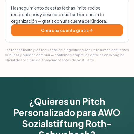
Haz seguimiento de estas fechas límite, recibe
recordatorios y descubre qué tan bien encaja tu
organización — gratis con una cuenta de Kindora.
Crea una cuenta gratis
Las fechas límite y los requisitos de elegibilidad son un resumen de fuentes
públicas y pueden cambiar — confirma siempre los detalles en la página
oficial de solicitud del financiador antes de postularte.
¿Quieres un Pitch
Personalizado para AWO
Sozialstiftung Roth-