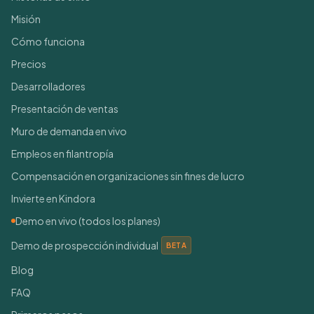
Misión
Cómo funciona
Precios
Desarrolladores
Presentación de ventas
Muro de demanda en vivo
Empleos en filantropía
Compensación en organizaciones sin fines de lucro
Invierte en Kindora
Demo en vivo (todos los planes)
Demo de prospección individual
BETA
Blog
FAQ