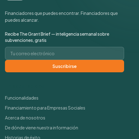
Financiadores que puedes encontrar. Financiadores que
puedes alcanzar.
Recibe The Grant Brief — inteligencia semanal sobre
subvenciones, gratis
Correo electrónico
Suscribirse
Enlaces rápidos
Funcionalidades
Financiamiento para Empresas Sociales
Acerca de nosotros
De dónde viene nuestra información
Historias de éxito