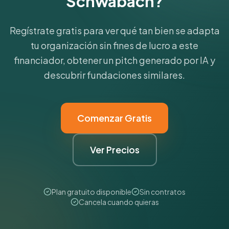
Schwabach?
Regístrate gratis para ver qué tan bien se adapta
tu organización sin fines de lucro a este
financiador, obtener un pitch generado por IA y
descubrir fundaciones similares.
Comenzar Gratis
Ver Precios
Plan gratuito disponible
Sin contratos
Cancela cuando quieras