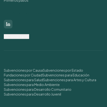
Primeros pasos
Conéctate con nosotros
LinkedIn
Contáctanos
Buscar Subvenciones
Subvenciones por Causa
Subvenciones por Estado
Fundaciones por Ciudad
Subvenciones para Educación
Subvenciones para Salud
Subvenciones para Artes y Cultura
Subvenciones para Medio Ambiente
Subvenciones para Desarrollo Comunitario
Subvenciones para Desarrollo Juvenil