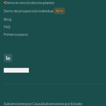
Demo en vivo (todos los planes)
Demo de prospección individual
BETA
Blog
FAQ
Primeros pasos
Conéctate con nosotros
LinkedIn
Contáctanos
Buscar Subvenciones
Subvenciones por Causa
Subvenciones por Estado