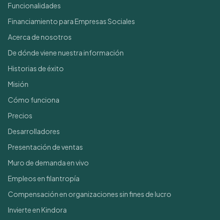
Funcionalidades
Financiamiento para Empresas Sociales
Acerca de nosotros
De dónde viene nuestra información
Historias de éxito
Misión
Cómo funciona
Precios
Desarrolladores
Presentación de ventas
Muro de demanda en vivo
Empleos en filantropía
Compensación en organizaciones sin fines de lucro
Invierte en Kindora