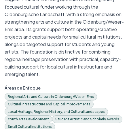
focused cultural funder working through the
Oldenburgische Landschaft, with a strong emphasis on
strengthening arts and culture in the Oldenburg/Weser-
Ems area. Its grants support both operating/creative
projects and capital needs for small cultural institutions,
alongside targeted support for students and young
artists. The foundation is distinctive for combining
regional heritage preservation with practical, capacity-
building support for local cultural infrastructure and
emerging talent.
Áreas de Enfoque
Regional Arts and Culture in Oldenburg/Weser-Ems
Cultural Infrastructure and Capital Improvements
Local Heritage, Regional History, and Cultural Landscapes
Youth Arts Development
Student Artistic and Scholarly Awards
Small Cultural Institutions