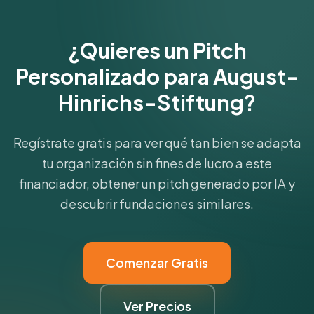
¿Quieres un Pitch
Personalizado para August-
Hinrichs-Stiftung?
Regístrate gratis para ver qué tan bien se adapta
tu organización sin fines de lucro a este
financiador, obtener un pitch generado por IA y
descubrir fundaciones similares.
Comenzar Gratis
Ver Precios