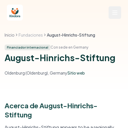
Inicio
Fundaciones
August-Hinrichs-Stiftung
Con sede en Germany
Financiador internacional
August-Hinrichs-Stiftung
Oldenburg (Oldenburg), Germany
Sitio web
Acerca de August-Hinrichs-
Stiftung
August-Hinrichs-Stiftung appears to be a regionally