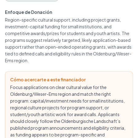
Enfoque de Donación
Region-specific cultural support, including project grants,
investment-capital funding for small institutions, and
competitive awards/prizes for students and youth artists. The
programs suggest relatively targeted, likely application-based
support rather than open-ended operating grants, with awards
tied to defined calls and eligibility rules in the Oldenburg/Weser-
Ems region.
Cómo acercarte a este financiador
Focus applications on clear cultural value for the
Oldenburg/Weser-Ems region and match the right
program: capital/investment needs for small institutions,
regional culture projects for program support, or
student/youth artistic work for award calls. Applicants
should closely follow the Oldenburgische Landschaft’s
published program announcements and eligibility criteria,
as funding appears to be program-specific and