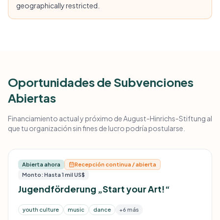
geographically restricted.
Oportunidades de Subvenciones
Abiertas
Financiamiento actual y próximo de August-Hinrichs-Stiftung al
que tu organización sin fines de lucro podría postularse.
Abierta ahora
Recepción continua / abierta
Monto: Hasta 1 mil US$
Jugendförderung „Start your Art!“
youth culture
music
dance
+6 más