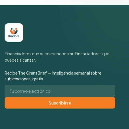
Financiadores que puedes encontrar. Financiadores que
puedes alcanzar.
Recibe The Grant Brief — inteligencia semanal sobre
subvenciones, gratis
Correo electrónico
Suscribirse
Enlaces rápidos