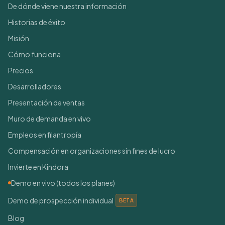
De dónde viene nuestra información
Historias de éxito
Misión
Cómo funciona
Precios
Desarrolladores
Presentación de ventas
Muro de demanda en vivo
Empleos en filantropía
Compensación en organizaciones sin fines de lucro
Invierte en Kindora
Demo en vivo (todos los planes)
Demo de prospección individual
BETA
Blog