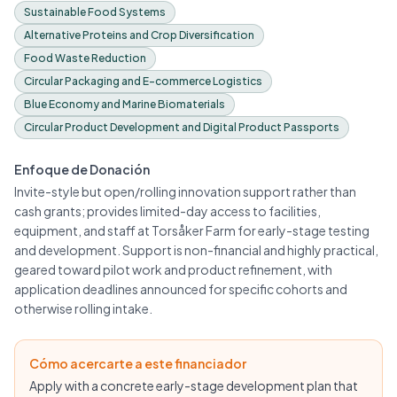
Sustainable Food Systems
Alternative Proteins and Crop Diversification
Food Waste Reduction
Circular Packaging and E-commerce Logistics
Blue Economy and Marine Biomaterials
Circular Product Development and Digital Product Passports
Enfoque de Donación
Invite-style but open/rolling innovation support rather than
cash grants; provides limited-day access to facilities,
equipment, and staff at Torsåker Farm for early-stage testing
and development. Support is non-financial and highly practical,
geared toward pilot work and product refinement, with
application deadlines announced for specific cohorts and
otherwise rolling intake.
Cómo acercarte a este financiador
Apply with a concrete early-stage development plan that