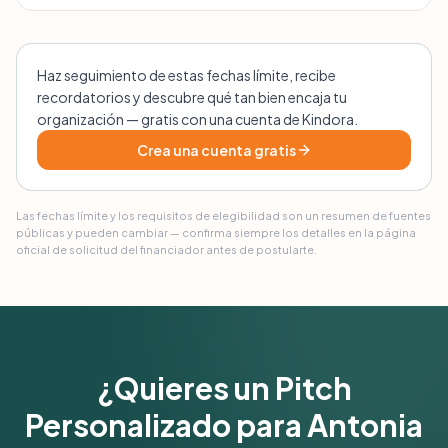
Haz seguimiento de estas fechas límite, recibe
recordatorios y descubre qué tan bien encaja tu
organización — gratis con una cuenta de Kindora.
Crea una cuenta gratis
Las fechas límite y los requisitos de elegibilidad son un resumen de fuentes
públicas y pueden cambiar — confirma siempre los detalles en la página
oficial de solicitud del financiador antes de postularte.
¿Quieres un Pitch
Personalizado para Antonia