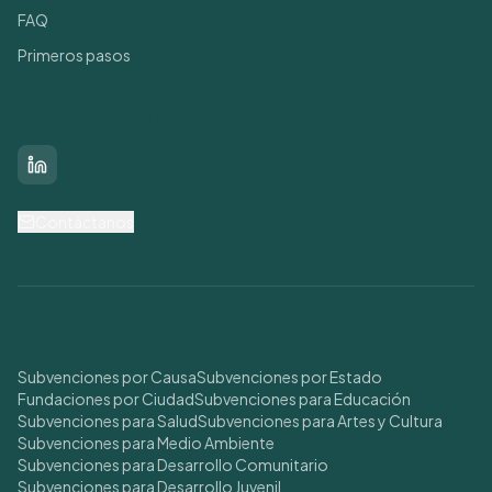
FAQ
Primeros pasos
Conéctate con nosotros
LinkedIn
Contáctanos
Buscar Subvenciones
Subvenciones por Causa
Subvenciones por Estado
Fundaciones por Ciudad
Subvenciones para Educación
Subvenciones para Salud
Subvenciones para Artes y Cultura
Subvenciones para Medio Ambiente
Subvenciones para Desarrollo Comunitario
Subvenciones para Desarrollo Juvenil