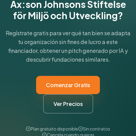
Ax:son Johnsons Stiftelse
för Miljö och Utveckling?
Regístrate gratis para ver qué tan bien se adapta
tu organización sin fines de lucro a este
financiador, obtener un pitch generado por IA y
descubrir fundaciones similares.
Comenzar Gratis
Ver Precios
Plan gratuito disponible
Sin contratos
Cancela cuando quieras