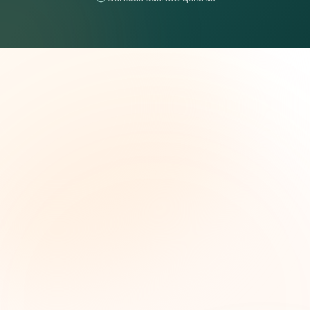
The Grant Brief
Inteligencia semanal sobre subvenciones para
líderes de impacto social. Oportunidades
seleccionadas, tendencias de financiamiento e