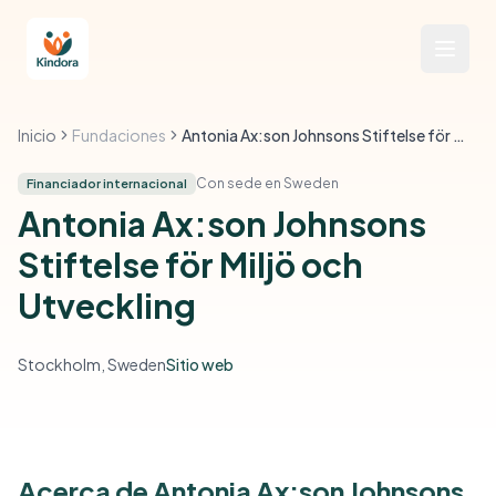
Inicio
Fundaciones
Antonia Ax:son Johnsons Stiftelse för Miljö och Utveckling
Con sede en Sweden
Financiador internacional
Antonia Ax:son Johnsons
Stiftelse för Miljö och
Utveckling
Stockholm, Sweden
Sitio web
Acerca de Antonia Ax:son Johnsons