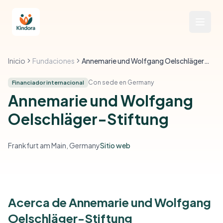
Inicio
Fundaciones
Annemarie und Wolfgang Oelschläger-Stiftung
Con sede en Germany
Financiador internacional
Annemarie und Wolfgang
Oelschläger-Stiftung
Frankfurt am Main, Germany
Sitio web
Acerca de Annemarie und Wolfgang
Oelschläger-Stiftung