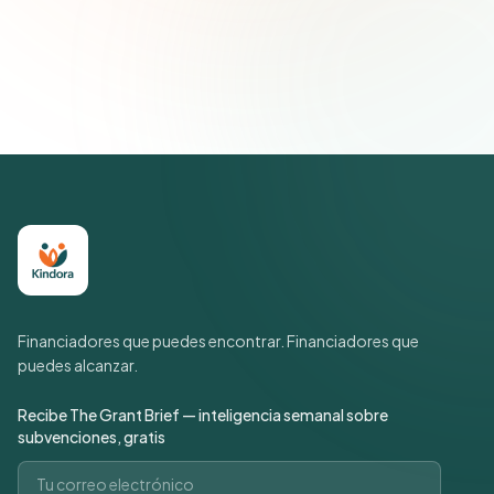
Únete a más de 500 líderes de impacto social. Cancela tu
suscripción cuando quieras.
Política de privacidad
Financiadores que puedes encontrar. Financiadores que
puedes alcanzar.
Recibe The Grant Brief — inteligencia semanal sobre
subvenciones, gratis
Correo electrónico