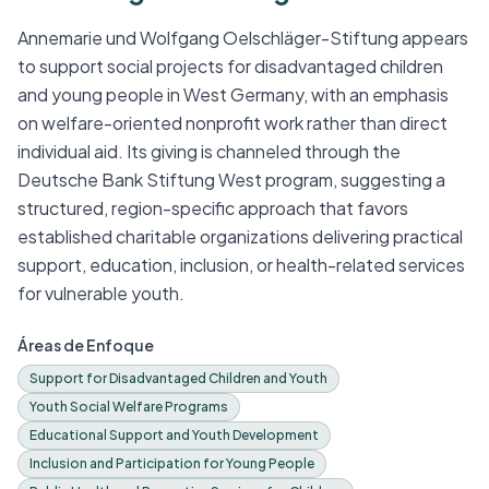
Annemarie und Wolfgang Oelschläger-Stiftung appears
to support social projects for disadvantaged children
and young people in West Germany, with an emphasis
on welfare-oriented nonprofit work rather than direct
individual aid. Its giving is channeled through the
Deutsche Bank Stiftung West program, suggesting a
structured, region-specific approach that favors
established charitable organizations delivering practical
support, education, inclusion, or health-related services
for vulnerable youth.
Áreas de Enfoque
Support for Disadvantaged Children and Youth
Youth Social Welfare Programs
Educational Support and Youth Development
Inclusion and Participation for Young People