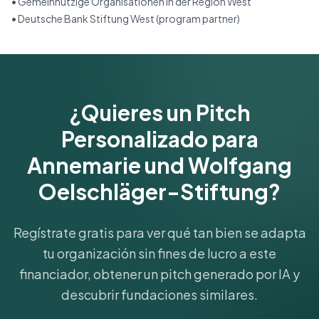
•
Gemeinnützige Organisationen in der Region West
•
Deutsche Bank Stiftung West (program partner)
¿Quieres un Pitch
Personalizado para
Annemarie und Wolfgang
Oelschläger-Stiftung?
Regístrate gratis para ver qué tan bien se adapta
tu organización sin fines de lucro a este
financiador, obtener un pitch generado por IA y
descubrir fundaciones similares.