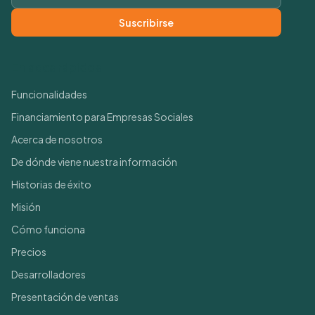
Suscribirse
Enlaces rápidos
Funcionalidades
Financiamiento para Empresas Sociales
Acerca de nosotros
De dónde viene nuestra información
Historias de éxito
Misión
Cómo funciona
Precios
Desarrolladores
Presentación de ventas