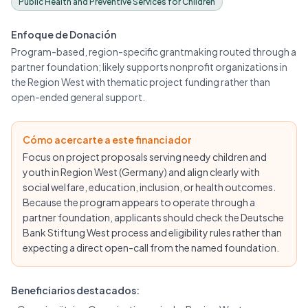
Public Health and Preventive Services for Children
Enfoque de Donación
Program-based, region-specific grantmaking routed through a
partner foundation; likely supports nonprofit organizations in
the Region West with thematic project funding rather than
open-ended general support.
Cómo acercarte a este financiador
Focus on project proposals serving needy children and
youth in Region West (Germany) and align clearly with
social welfare, education, inclusion, or health outcomes.
Because the program appears to operate through a
partner foundation, applicants should check the Deutsche
Bank Stiftung West process and eligibility rules rather than
expecting a direct open-call from the named foundation.
Beneficiarios destacados: