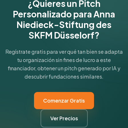
¿Quieres un Pitch
Personalizado para Anna
Niedieck-Stiftung des
SKFM Düsselorf?
Regístrate gratis para ver qué tan bien se adapta
tu organización sin fines de lucro a este
financiador, obtener un pitch generado por IA y
descubrir fundaciones similares.
Comenzar Gratis
Ver Precios