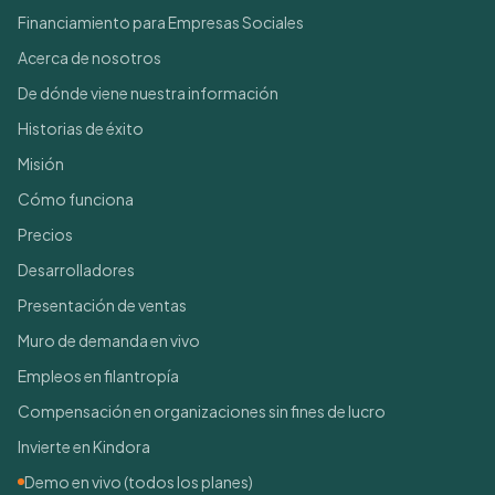
Financiamiento para Empresas Sociales
Acerca de nosotros
De dónde viene nuestra información
Historias de éxito
Misión
Cómo funciona
Precios
Desarrolladores
Presentación de ventas
Muro de demanda en vivo
Empleos en filantropía
Compensación en organizaciones sin fines de lucro
Invierte en Kindora
Demo en vivo (todos los planes)