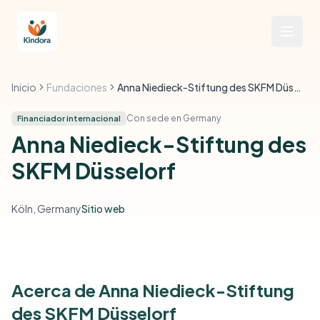
Inicio
Fundaciones
Anna Niedieck-Stiftung des SKFM Düsselorf
Con sede en Germany
Financiador internacional
Anna Niedieck-Stiftung des
SKFM Düsselorf
Köln, Germany
Sitio web
Acerca de Anna Niedieck-Stiftung
des SKFM Düsselorf