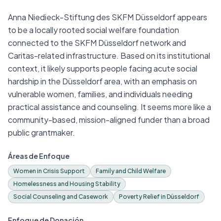
Anna Niedieck-Stiftung des SKFM Düsseldorf appears
to be a locally rooted social welfare foundation
connected to the SKFM Düsseldorf network and
Caritas-related infrastructure. Based on its institutional
context, it likely supports people facing acute social
hardship in the Düsseldorf area, with an emphasis on
vulnerable women, families, and individuals needing
practical assistance and counseling. It seems more like a
community-based, mission-aligned funder than a broad
public grantmaker.
Áreas de Enfoque
Women in Crisis Support
Family and Child Welfare
Homelessness and Housing Stability
Social Counseling and Casework
Poverty Relief in Düsseldorf
Enfoque de Donación