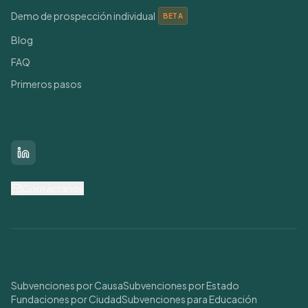
Demo de prospección individual
BETA
Blog
FAQ
Primeros pasos
Conéctate con nosotros
LinkedIn
Contáctanos
Buscar Subvenciones
Subvenciones por Causa
Subvenciones por Estado
Fundaciones por Ciudad
Subvenciones para Educación