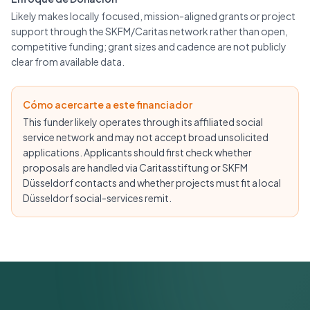
Likely makes locally focused, mission-aligned grants or project
support through the SKFM/Caritas network rather than open,
competitive funding; grant sizes and cadence are not publicly
clear from available data.
Cómo acercarte a este financiador
This funder likely operates through its affiliated social
service network and may not accept broad unsolicited
applications. Applicants should first check whether
proposals are handled via Caritasstiftung or SKFM
Düsseldorf contacts and whether projects must fit a local
Düsseldorf social-services remit.