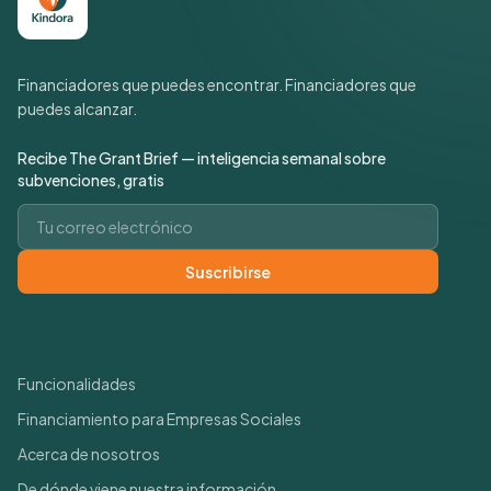
Financiadores que puedes encontrar. Financiadores que
puedes alcanzar.
Recibe The Grant Brief — inteligencia semanal sobre
subvenciones, gratis
Correo electrónico
Suscribirse
Enlaces rápidos
Funcionalidades
Financiamiento para Empresas Sociales
Acerca de nosotros
De dónde viene nuestra información