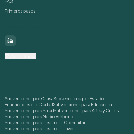
FAQ
Primeros pasos
Conéctate con nosotros
LinkedIn
Contáctanos
Buscar Subvenciones
Subvenciones por Causa
Subvenciones por Estado
Fundaciones por Ciudad
Subvenciones para Educación
Subvenciones para Salud
Subvenciones para Artes y Cultura
Subvenciones para Medio Ambiente
Subvenciones para Desarrollo Comunitario
Subvenciones para Desarrollo Juvenil