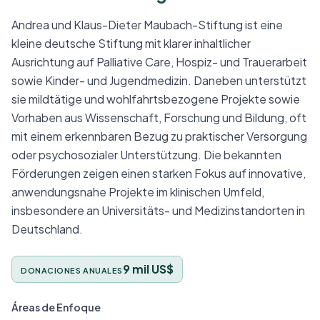
Andrea und Klaus-Dieter Maubach-Stiftung ist eine
kleine deutsche Stiftung mit klarer inhaltlicher
Ausrichtung auf Palliative Care, Hospiz- und Trauerarbeit
sowie Kinder- und Jugendmedizin. Daneben unterstützt
sie mildtätige und wohlfahrtsbezogene Projekte sowie
Vorhaben aus Wissenschaft, Forschung und Bildung, oft
mit einem erkennbaren Bezug zu praktischer Versorgung
oder psychosozialer Unterstützung. Die bekannten
Förderungen zeigen einen starken Fokus auf innovative,
anwendungsnahe Projekte im klinischen Umfeld,
insbesondere an Universitäts- und Medizinstandorten in
Deutschland.
9 mil US$
DONACIONES ANUALES
Áreas de Enfoque