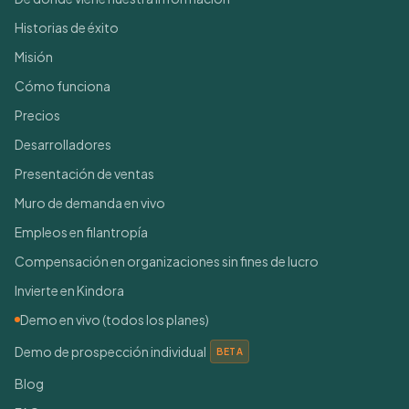
Historias de éxito
Misión
Cómo funciona
Precios
Desarrolladores
Presentación de ventas
Muro de demanda en vivo
Empleos en filantropía
Compensación en organizaciones sin fines de lucro
Invierte en Kindora
Demo en vivo (todos los planes)
Demo de prospección individual
BETA
Blog