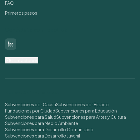
FAQ
Primeros pasos
Conéctate con nosotros
LinkedIn
Contáctanos
Buscar Subvenciones
Subvenciones por Causa
Subvenciones por Estado
Fundaciones por Ciudad
Subvenciones para Educación
Subvenciones para Salud
Subvenciones para Artes y Cultura
Subvenciones para Medio Ambiente
Subvenciones para Desarrollo Comunitario
Subvenciones para Desarrollo Juvenil