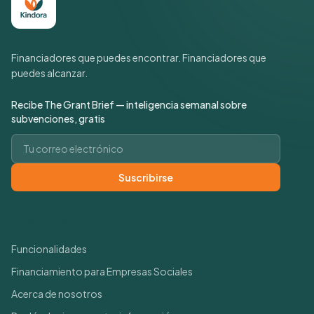
Financiadores que puedes encontrar. Financiadores que
puedes alcanzar.
Recibe The Grant Brief — inteligencia semanal sobre
subvenciones, gratis
Correo electrónico
Suscribirse
Enlaces rápidos
Funcionalidades
Financiamiento para Empresas Sociales
Acerca de nosotros