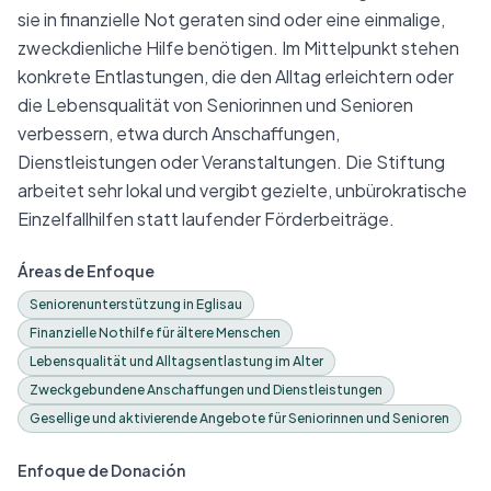
sie in finanzielle Not geraten sind oder eine einmalige,
zweckdienliche Hilfe benötigen. Im Mittelpunkt stehen
konkrete Entlastungen, die den Alltag erleichtern oder
die Lebensqualität von Seniorinnen und Senioren
verbessern, etwa durch Anschaffungen,
Dienstleistungen oder Veranstaltungen. Die Stiftung
arbeitet sehr lokal und vergibt gezielte, unbürokratische
Einzelfallhilfen statt laufender Förderbeiträge.
Áreas de Enfoque
Seniorenunterstützung in Eglisau
Finanzielle Nothilfe für ältere Menschen
Lebensqualität und Alltagsentlastung im Alter
Zweckgebundene Anschaffungen und Dienstleistungen
Gesellige und aktivierende Angebote für Seniorinnen und Senioren
Enfoque de Donación