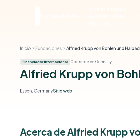
Financiamiento
Funcionalidades
para Empresas
P
Sociales
Inicio
Fundaciones
Con sede en Germany
Financiador internacional
Alfried Krupp von Boh
Essen, Germany
Sitio web
Acerca de Alfried Krupp v