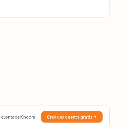
a cuenta de Kindora.
Crea una cuenta gratis