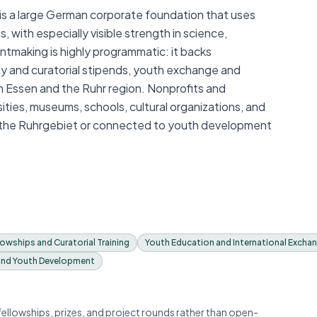
is a large German corporate foundation that uses
 with especially visible strength in science,
rantmaking is highly programmatic: it backs
hy and curatorial stipends, youth exchange and
in Essen and the Ruhr region. Nonprofits and
rsities, museums, schools, cultural organizations, and
in the Ruhrgebiet or connected to youth development
owships and Curatorial Training
Youth Education and International Excha
and Youth Development
fellowships, prizes, and project rounds rather than open-