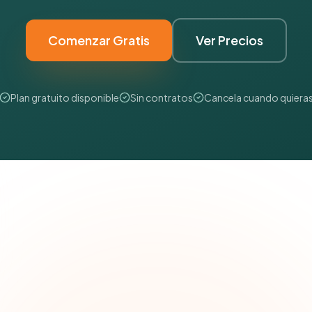
Comenzar Gratis
Ver Precios
Plan gratuito disponible
Sin contratos
Cancela cuando quiera