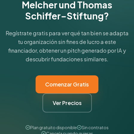
Melcher und Thomas
Schiffer–Stiftung?
Regístrate gratis para ver qué tan bien se adapta
tu organización sin fines de lucro a este
financiador, obtener un pitch generado por IA y
descubrir fundaciones similares.
Comenzar Gratis
Ver Precios
Plan gratuito disponible
Sin contratos
Cancela cuando quieras