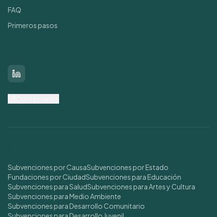
FAQ
Primeros pasos
Conéctate con nosotros
LinkedIn
Contáctanos
Buscar Subvenciones
Subvenciones por Causa
Subvenciones por Estado
Fundaciones por Ciudad
Subvenciones para Educación
Subvenciones para Salud
Subvenciones para Artes y Cultura
Subvenciones para Medio Ambiente
Subvenciones para Desarrollo Comunitario
Subvenciones para Desarrollo Juvenil