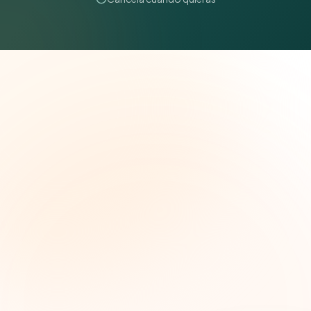
The Grant Brief
Inteligencia semanal sobre subvenciones para
líderes de impacto social. Oportunidades
seleccionadas, tendencias de financiamiento e