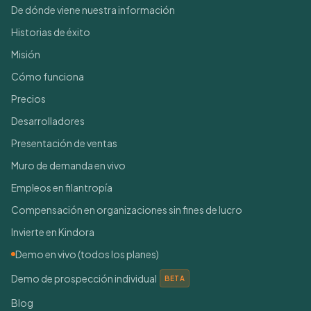
De dónde viene nuestra información
Historias de éxito
Misión
Cómo funciona
Precios
Desarrolladores
Presentación de ventas
Muro de demanda en vivo
Empleos en filantropía
Compensación en organizaciones sin fines de lucro
Invierte en Kindora
Demo en vivo (todos los planes)
Demo de prospección individual
BETA
Blog