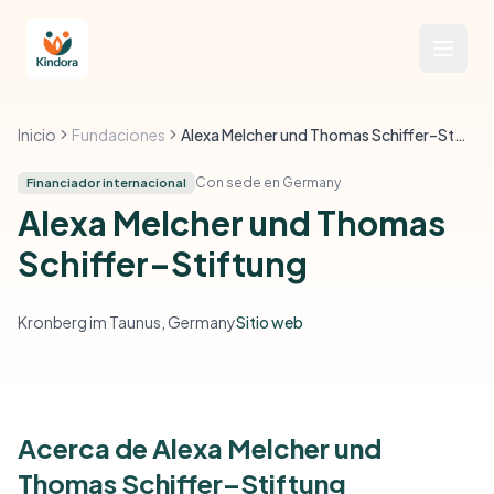
Inicio
Fundaciones
Alexa Melcher und Thomas Schiffer–Stiftung
Con sede en Germany
Financiador internacional
Alexa Melcher und Thomas
Schiffer–Stiftung
Kronberg im Taunus, Germany
Sitio web
Acerca de Alexa Melcher und
Thomas Schiffer–Stiftung