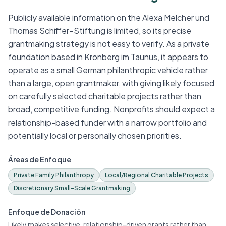
Publicly available information on the Alexa Melcher und
Thomas Schiffer–Stiftung is limited, so its precise
grantmaking strategy is not easy to verify. As a private
foundation based in Kronberg im Taunus, it appears to
operate as a small German philanthropic vehicle rather
than a large, open grantmaker, with giving likely focused
on carefully selected charitable projects rather than
broad, competitive funding. Nonprofits should expect a
relationship-based funder with a narrow portfolio and
potentially local or personally chosen priorities.
Áreas de Enfoque
Private Family Philanthropy
Local/Regional Charitable Projects
Discretionary Small-Scale Grantmaking
Enfoque de Donación
Likely makes selective, relationship-driven grants rather than