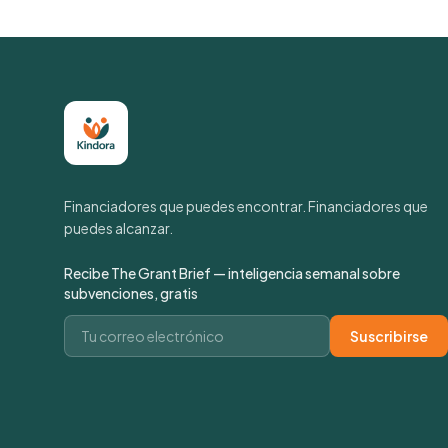
Financiadores que puedes encontrar. Financiadores que
puedes alcanzar.
Recibe The Grant Brief — inteligencia semanal sobre
subvenciones, gratis
Correo electrónico
Suscribirse