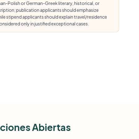
an-Polish or German-Greek literary, historical, or
scription; publication applicants should emphasize
ile stipend applicants should explain travel/residence
nsidered only in justified exceptional cases.
ciones Abiertas