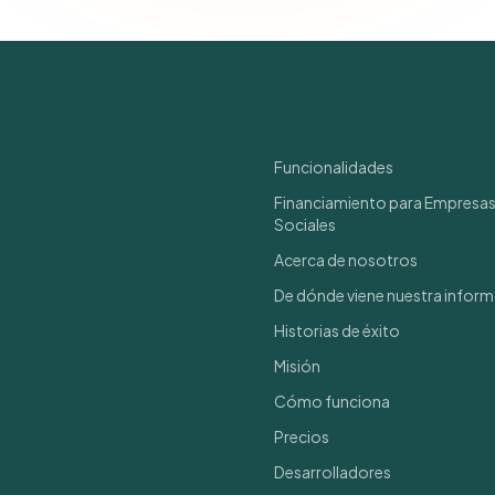
Enlaces rápidos
Funcionalidades
Financiamiento para Empresa
Sociales
Acerca de nosotros
De dónde viene nuestra infor
Historias de éxito
Misión
Cómo funciona
Precios
Desarrolladores