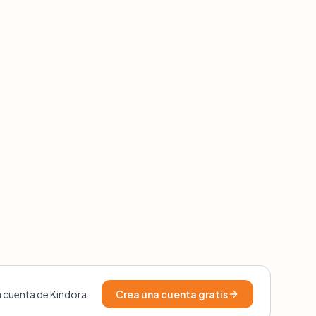
a cuenta de Kindora.
Crea una cuenta gratis