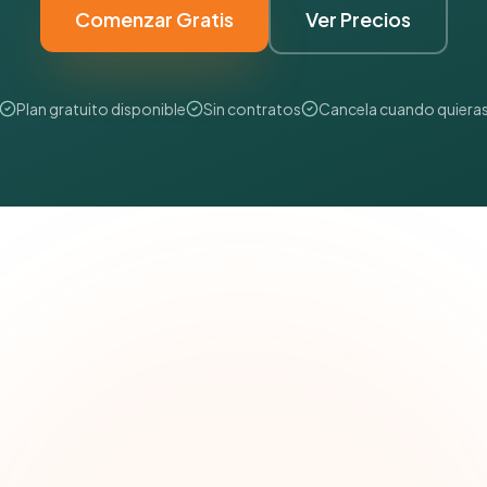
Comenzar Gratis
Ver Precios
Plan gratuito disponible
Sin contratos
Cancela cuando quiera