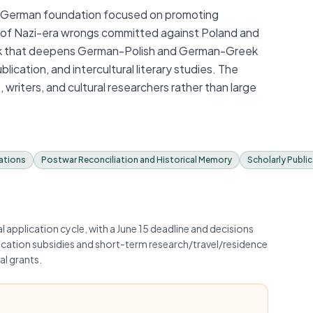
d German foundation focused on promoting
e of Nazi-era wrongs committed against Poland and
 work that deepens German-Polish and German-Greek
blication, and intercultural literary studies. The
 writers, and cultural researchers rather than large
ations
Postwar Reconciliation and Historical Memory
Scholarly Publi
application cycle, with a June 15 deadline and decisions
lication subsidies and short-term research/travel/residence
al grants.