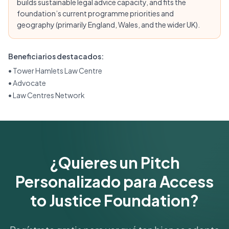
builds sustainable legal advice capacity, and fits the
foundation’s current programme priorities and
geography (primarily England, Wales, and the wider UK).
Beneficiarios destacados:
•
Tower Hamlets Law Centre
•
Advocate
•
Law Centres Network
¿Quieres un Pitch
Personalizado para Access
to Justice Foundation?