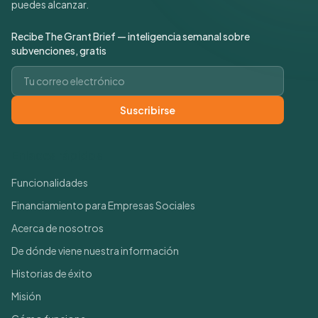
puedes alcanzar.
Recibe The Grant Brief — inteligencia semanal sobre
subvenciones, gratis
Correo electrónico
Suscribirse
Enlaces rápidos
Funcionalidades
Financiamiento para Empresas Sociales
Acerca de nosotros
De dónde viene nuestra información
Historias de éxito
Misión