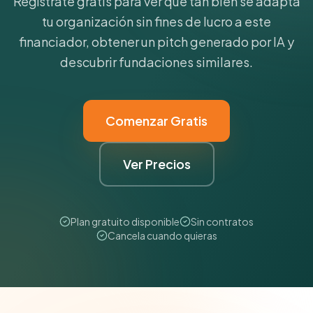
Regístrate gratis para ver qué tan bien se adapta
tu organización sin fines de lucro a este
financiador, obtener un pitch generado por IA y
descubrir fundaciones similares.
Comenzar Gratis
Ver Precios
Plan gratuito disponible
Sin contratos
Cancela cuando quieras