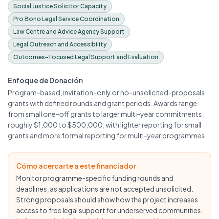
Social Justice Solicitor Capacity
Pro Bono Legal Service Coordination
Law Centre and Advice Agency Support
Legal Outreach and Accessibility
Outcomes-Focused Legal Support and Evaluation
Enfoque de Donación
Program-based, invitation-only or no-unsolicited-proposals
grants with defined rounds and grant periods. Awards range
from small one-off grants to larger multi-year commitments,
roughly $1,000 to $500,000, with lighter reporting for small
grants and more formal reporting for multi-year programmes.
Cómo acercarte a este financiador
Monitor programme-specific funding rounds and
deadlines, as applications are not accepted unsolicited.
Strong proposals should show how the project increases
access to free legal support for underserved communities,