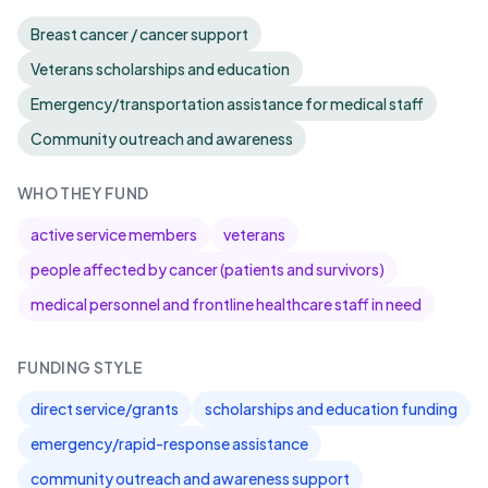
Breast cancer / cancer support
Veterans scholarships and education
Emergency/transportation assistance for medical staff
Community outreach and awareness
WHO THEY FUND
active service members
veterans
people affected by cancer (patients and survivors)
medical personnel and frontline healthcare staff in need
FUNDING STYLE
direct service/grants
scholarships and education funding
emergency/rapid-response assistance
community outreach and awareness support