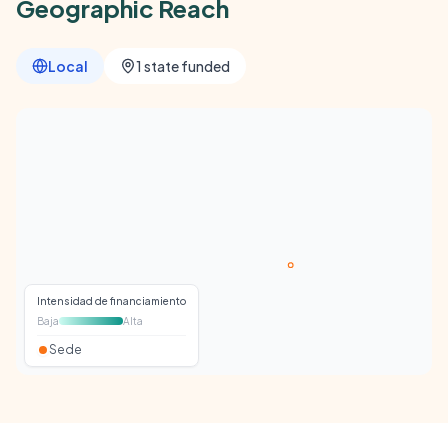
Geographic Reach
Local
1 state funded
Intensidad de financiamiento
Baja
Alta
Sede