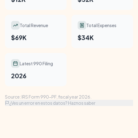
Total Revenue
Total Expenses
$69K
$34K
Latest 990 Filing
2026
Source: IRS Form 990-PF, fiscal year 2026.
¿Ves un error en estos datos? Haznos saber