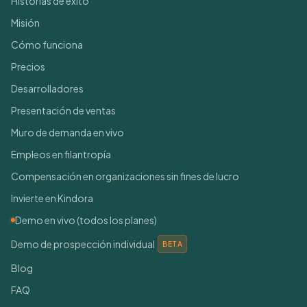
Historias de éxito
Misión
Cómo funciona
Precios
Desarrolladores
Presentación de ventas
Muro de demanda en vivo
Empleos en filantropía
Compensación en organizaciones sin fines de lucro
Invierte en Kindora
Demo en vivo (todos los planes)
Demo de prospección individual
BETA
Blog
FAQ