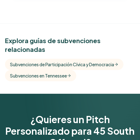
See Similar Funders
Explora guías de subvenciones
relacionadas
Free Kindora accounts unlock side-by-side
comparisons with foundations that share this
Subvenciones de Participación Cívica y Democracia
funder's focus areas and giving profile.
Subvenciones en Tennessee
Get Started Free
¿Quieres un Pitch
Personalizado para 45 South