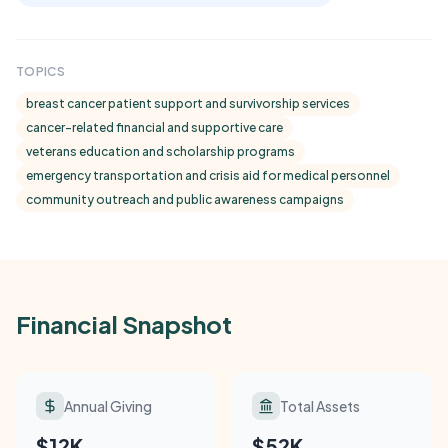
TOPICS
breast cancer patient support and survivorship services
cancer-related financial and supportive care
veterans education and scholarship programs
emergency transportation and crisis aid for medical personnel
community outreach and public awareness campaigns
Financial Snapshot
Annual Giving
Total Assets
$12K
$52K