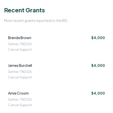
Recent Grants
Most recent grants reported to the IRS.
Brenda Brown
$4,000
Selmer, TN
2026
Cancer Support
James Burchell
$4,000
Selmer, TN
2026
Cancer Support
Amie Croom
$4,000
Selmer, TN
2026
Cancer Support