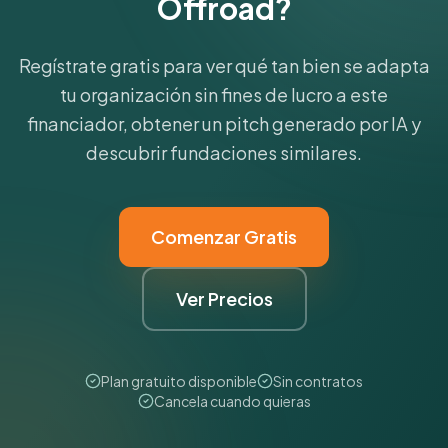
Offroad?
Regístrate gratis para ver qué tan bien se adapta
tu organización sin fines de lucro a este
financiador, obtener un pitch generado por IA y
descubrir fundaciones similares.
Comenzar Gratis
Ver Precios
Plan gratuito disponible
Sin contratos
Cancela cuando quieras