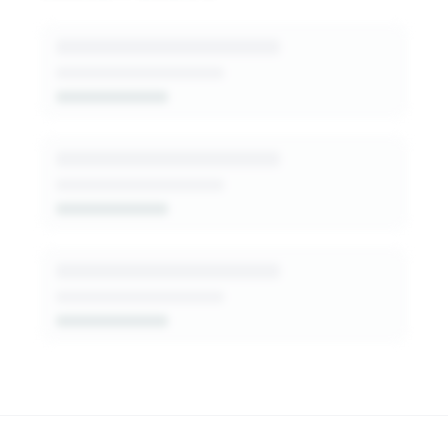
generated insights into this funder's giving
patterns, decision-makers, and fit signals.
Get Started Free