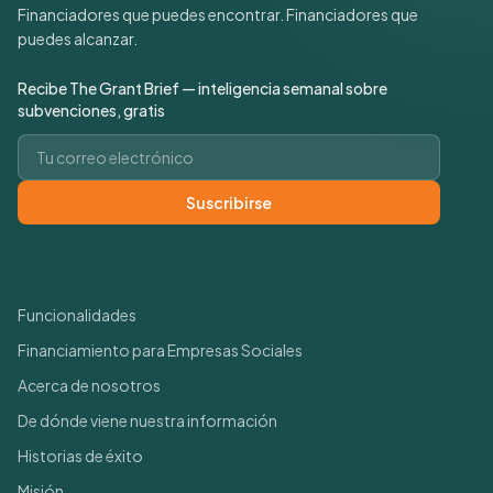
Financiadores que puedes encontrar. Financiadores que
puedes alcanzar.
Recibe The Grant Brief — inteligencia semanal sobre
subvenciones, gratis
Correo electrónico
Suscribirse
Enlaces rápidos
Funcionalidades
Financiamiento para Empresas Sociales
Acerca de nosotros
De dónde viene nuestra información
Historias de éxito
Misión