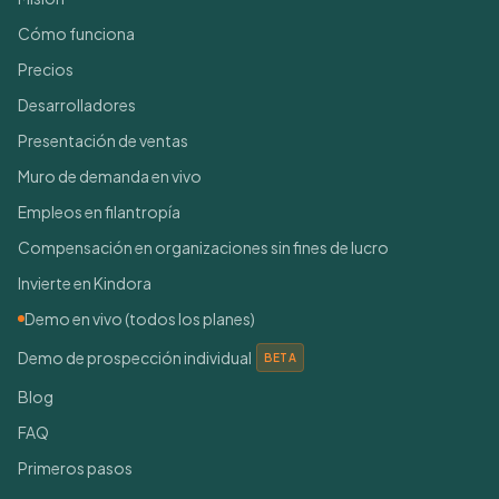
Cómo funciona
Precios
Desarrolladores
Presentación de ventas
Muro de demanda en vivo
Empleos en filantropía
Compensación en organizaciones sin fines de lucro
Invierte en Kindora
Demo en vivo (todos los planes)
Demo de prospección individual
BETA
Blog
FAQ
Primeros pasos