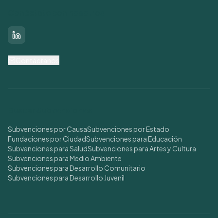
Conéctate con nosotros
LinkedIn
Contáctanos
Buscar Subvenciones
Subvenciones por Causa
Subvenciones por Estado
Fundaciones por Ciudad
Subvenciones para Educación
Subvenciones para Salud
Subvenciones para Artes y Cultura
Subvenciones para Medio Ambiente
Subvenciones para Desarrollo Comunitario
Subvenciones para Desarrollo Juvenil