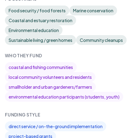
Food security / food forests
Marine conservation
Coastal and estuary restoration
Environmental education
Sustainable living / green homes
Community cleanups
WHO THEY FUND
coastal and fishing communities
local community volunteers and residents
smallholder and urban gardeners/farmers
environmental education participants (students, youth)
FUNDING STYLE
direct service / on-the-ground implementation
project-based grants