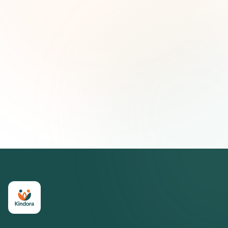
Correo electrónico
Suscribirse — es gratis
Únete a más de 500 líderes de impacto social. Cancela tu
suscripción cuando quieras.
Política de privacidad