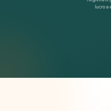
lucro a