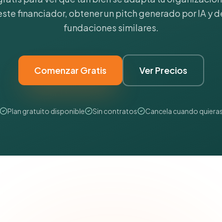
 este financiador, obtener un pitch generado por IA y d
fundaciones similares.
Comenzar Gratis
Ver Precios
Plan gratuito disponible
Sin contratos
Cancela cuando quiera