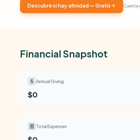
Descubre si hay afinidad — Gratis
Cuenta g
Financial Snapshot
Annual Giving
$0
Total Expenses
$0