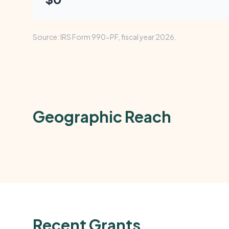
Source: IRS Form 990-PF, fiscal year 2026.
Geographic Reach
Recent Grants