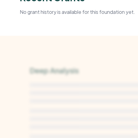
No grant history is available for this foundation yet.
Deep Analysis