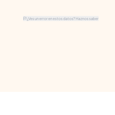
¿Ves un error en estos datos? Haznos saber