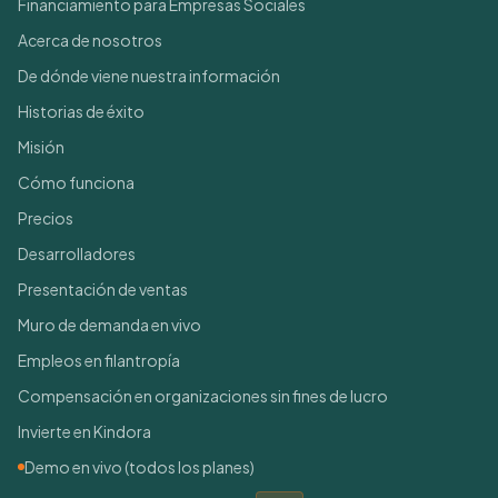
Financiamiento para Empresas Sociales
Acerca de nosotros
De dónde viene nuestra información
Historias de éxito
Misión
Cómo funciona
Precios
Desarrolladores
Presentación de ventas
Muro de demanda en vivo
Empleos en filantropía
Compensación en organizaciones sin fines de lucro
Invierte en Kindora
Demo en vivo (todos los planes)