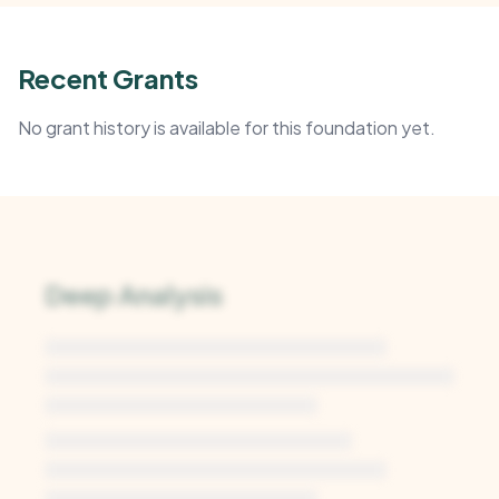
Recent Grants
No grant history is available for this foundation yet.
Deep Analysis