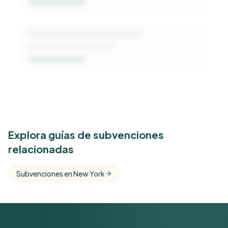
See Similar Funders
Explora guías de subvenciones
relacionadas
Free Kindora accounts unlock side-by-side
comparisons with foundations that share this
Subvenciones en New York
funder's focus areas and giving profile.
Get Started Free