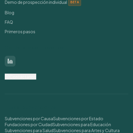
Demo de prospección individual
BETA
Blog
FAQ
Primeros pasos
Conéctate con nosotros
LinkedIn
Contáctanos
Buscar Subvenciones
Subvenciones por Causa
Subvenciones por Estado
Fundaciones por Ciudad
Subvenciones para Educación
Subvenciones para Salud
Subvenciones para Artes y Cultura