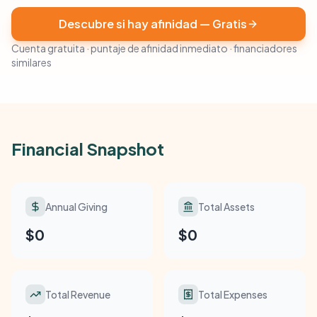
Descubre si hay afinidad — Gratis
Cuenta gratuita · puntaje de afinidad inmediato · financiadores
similares
Financial Snapshot
Annual Giving
Total Assets
$0
$0
Total Revenue
Total Expenses