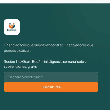
Financiadores que puedes encontrar. Financiadores que
puedes alcanzar.
Recibe The Grant Brief — inteligencia semanal sobre
subvenciones, gratis
Correo electrónico
Suscribirse
Enlaces rápidos