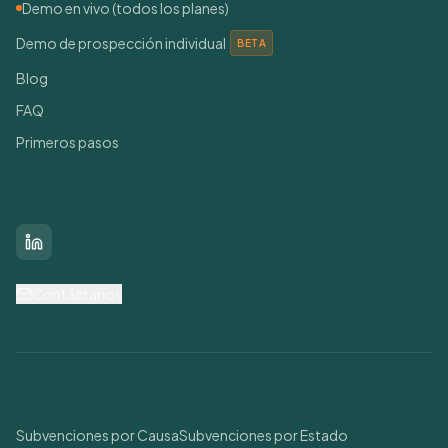
Demo en vivo (todos los planes)
Demo de prospección individual
BETA
Blog
FAQ
Primeros pasos
Conéctate con nosotros
LinkedIn
Contáctanos
Buscar Subvenciones
Subvenciones por Causa
Subvenciones por Estado