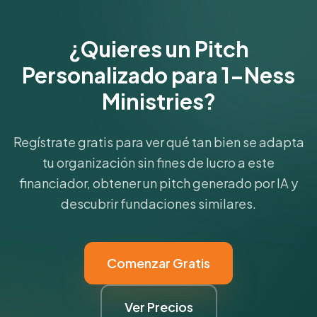
¿Quieres un Pitch
Personalizado para 1-Ness
Ministries?
Regístrate gratis para ver qué tan bien se adapta
tu organización sin fines de lucro a este
financiador, obtener un pitch generado por IA y
descubrir fundaciones similares.
Comenzar Gratis
Ver Precios