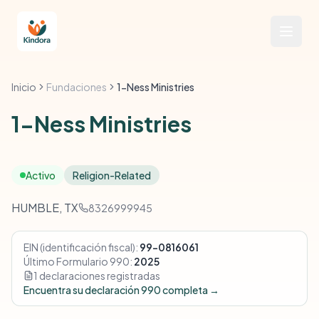
Inicio
Fundaciones
1-Ness Ministries
1-Ness Ministries
Activo
Religion-Related
HUMBLE, TX
8326999945
EIN (identificación fiscal):
99-0816061
Último Formulario 990:
2025
1 declaraciones registradas
Encuentra su declaración 990 completa →