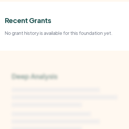
Recent Grants
No grant history is available for this foundation yet.
Deep Analysis