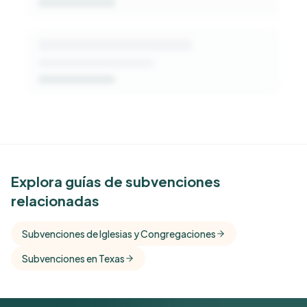
See Similar Funders
Explora guías de subvenciones
relacionadas
Free Kindora accounts unlock side-by-side
comparisons with foundations that share this
Subvenciones de Iglesias y Congregaciones
funder's focus areas and giving profile.
Subvenciones en Texas
Get Started Free