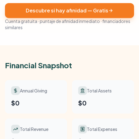
Descubre si hay afinidad — Gratis
Cuenta gratuita · puntaje de afinidad inmediato · financiadores
similares
Financial Snapshot
Annual Giving
Total Assets
$0
$0
Total Revenue
Total Expenses