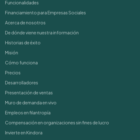
Funcionalidades
Financiamiento para Empresas Sociales
Acerca de nosotros
De dónde viene nuestra información
Historias de éxito
Misión
Cómo funciona
Precios
Desarrolladores
Presentación de ventas
Muro de demanda en vivo
Empleos en filantropía
Compensación en organizaciones sin fines de lucro
Invierte en Kindora