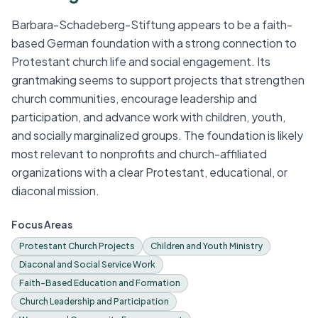
Barbara-Schadeberg-Stiftung appears to be a faith-
based German foundation with a strong connection to
Protestant church life and social engagement. Its
grantmaking seems to support projects that strengthen
church communities, encourage leadership and
participation, and advance work with children, youth,
and socially marginalized groups. The foundation is likely
most relevant to nonprofits and church-affiliated
organizations with a clear Protestant, educational, or
diaconal mission.
Focus Areas
Protestant Church Projects
Children and Youth Ministry
Diaconal and Social Service Work
Faith-Based Education and Formation
Church Leadership and Participation