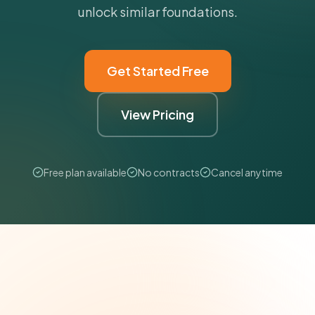
unlock similar foundations.
Get Started Free
View Pricing
Free plan available
No contracts
Cancel anytime