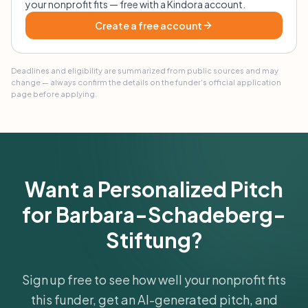
your nonprofit fits — free with a Kindora account.
Create a free account
Deadlines and eligibility are summarized from public sources and may
change — always confirm the details on the funder's official application
page before applying.
Want a Personalized Pitch
for Barbara-Schadeberg-
Stiftung?
Sign up free to see how well your nonprofit fits
this funder, get an AI-generated pitch, and