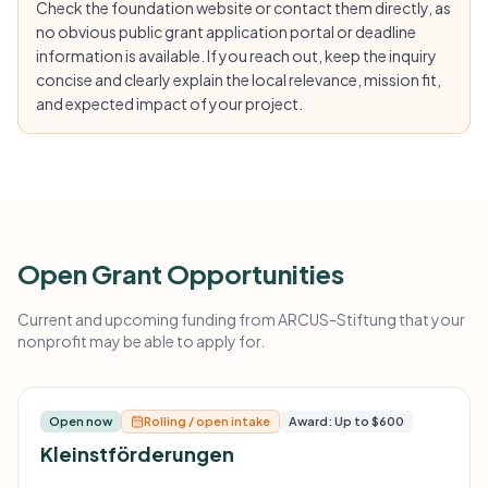
Check the foundation website or contact them directly, as
no obvious public grant application portal or deadline
information is available. If you reach out, keep the inquiry
concise and clearly explain the local relevance, mission fit,
and expected impact of your project.
Open Grant Opportunities
Current and upcoming funding from ARCUS-Stiftung that your
nonprofit may be able to apply for.
Open now
Rolling / open intake
Award: Up to $600
Kleinstförderungen