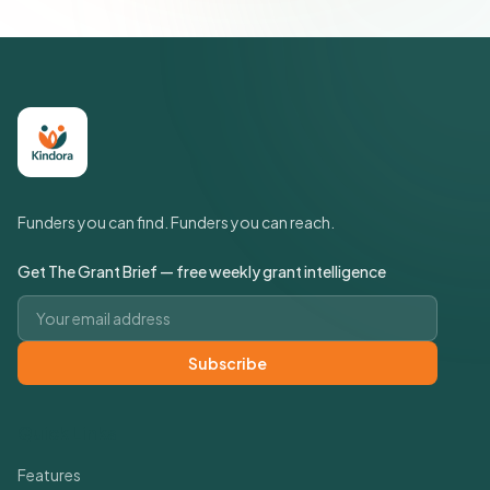
Funders you can find. Funders you can reach.
Get The Grant Brief — free weekly grant intelligence
Email address
Subscribe
Quick Links
Features