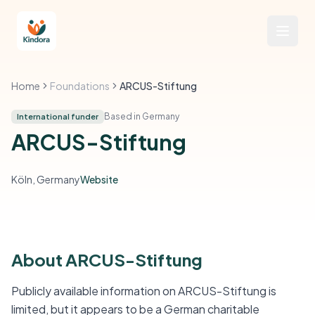
Home
Foundations
ARCUS-Stiftung
Based in Germany
International funder
ARCUS-Stiftung
Köln, Germany
Website
About ARCUS-Stiftung
Publicly available information on ARCUS-Stiftung is
limited, but it appears to be a German charitable