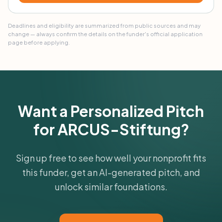
Deadlines and eligibility are summarized from public sources and may
change — always confirm the details on the funder's official application
page before applying.
Want a Personalized Pitch
for ARCUS-Stiftung?
Sign up free to see how well your nonprofit fits
this funder, get an AI-generated pitch, and
unlock similar foundations.